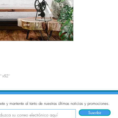
' x52''
ete y mantente al tanto de nuestras últimas noticias y promociones.
Suscribir