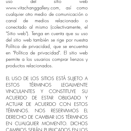
uso del sitio web
www.vitachanggallery.com
, así como
cualquier otro medio de comunicación o
canal de medios relacionado o
conectado al mismo (colectivamente, el
"Sitio web"). Tenga en cuenta que su uso
del sitio web también se rige por nuestra
Política de privacidad, que se encuentra
en "Política de privacidad". El sitio web
permite a los usuarios comprar lienzos y
productos relacionados.
EL USO DE LOS SITIOS ESTÁ SUJETO A
ESTOS TÉRMINOS LEGALMENTE
VINCULANTES Y CONSTITUYE SU
ACUERDO DE ESTAR OBLIGADO Y
ACTUAR DE ACUERDO CON ESTOS
TÉRMINOS. NOS RESERVAMOS EL
DERECHO DE CAMBIAR LOS TÉRMINOS
EN CUALQUIER MOMENTO. DICHOS
CAMBIOS SERÁN PUBLICADOS EN LOS