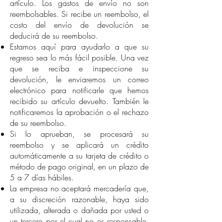
artículo. Los gastos de envío no son
reembolsables. Si recibe un reembolso, el
costo del envío de devolución se
deducirá de su reembolso.
Estamos aquí para ayudarlo a que su
regreso sea lo más fácil posible. Una vez
que se reciba e inspeccione su
devolución, le enviaremos un correo
electrónico para notificarle que hemos
recibido su artículo devuelto. También le
notificaremos la aprobación o el rechazo
de su reembolso.
Si lo aprueban, se procesará su
reembolso y se aplicará un crédito
automáticamente a su tarjeta de crédito o
método de pago original, en un plazo de
5 a 7 días hábiles.
La empresa no aceptará mercadería que,
a su discreción razonable, haya sido
utilizada, alterada o dañada por usted o
un tercero por el cual no es responsable.