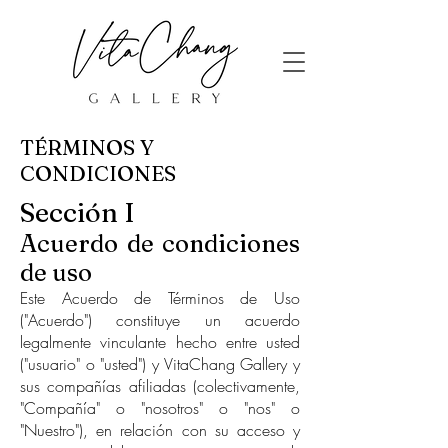
TÉRMINOS Y
CONDICIONES
Sección I
Acuerdo de condiciones
de uso
Este Acuerdo de Términos de Uso
("Acuerdo") constituye un acuerdo
legalmente vinculante hecho entre usted
("usuario" o "usted") y VitaChang Gallery y
sus compañías afiliadas (colectivamente,
"Compañía" o "nosotros" o "nos" o
"Nuestro"), en relación con su acceso y