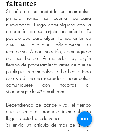
faltantes
Si aún no ha recibido un reembolso,
primero revise su cuenta bancaria
nuevamente. Luego comuníquese con la
compañía de su tarjeta de crédito; Es
posible que pase algún tiempo antes de
que se publique oficialmente su
reembolso. A continuación, comuníquese
con su banco. A menudo hay algún
tiempo de procesamiento antes de que se
publique un reembolso. Si ha hecho todo
esto y aún no ha recibido su reembolso,
comuníquese con nosotros al
vitachanggallery@gmail.com
Dependiendo de dónde viva, el tiempo
que le tome al producto intercambiado
llegar a usted puede variar.
Si envía un artículo de más de $ 75,
debe considerar usar un servicio de envío