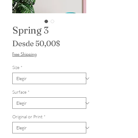
Spring 3
Precio de oferta
Desde
50,00$
Free Shipping
Size
*
Surface
*
Original or Print
*